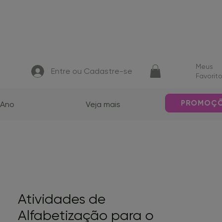
Meus
Entre ou Cadastre-se
Favorit
PROMOÇ
 Ano
Veja mais
Atividades de
Alfabetização para o