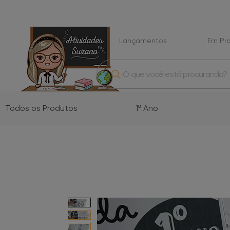
Lançamentos
Em P
O que você está procurando?
Todos os Produtos
1º Ano