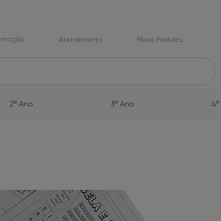
romoção
Atendimento
Meus Pedidos
2º Ano
3º Ano
4º