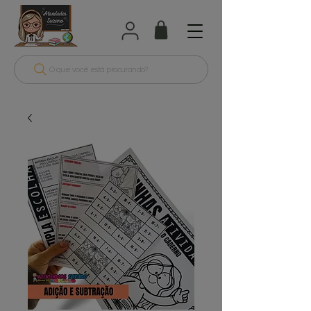
O que você está procurando?