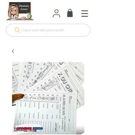
O que você está procurando?