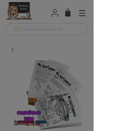
O que você está procurando?