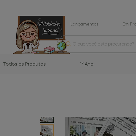
Lançamentos
Em P
O que você está procurando?
Todos os Produtos
1º Ano