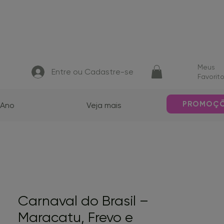
Meus
Entre ou Cadastre-se
Favorit
PROMOÇ
 Ano
Veja mais
Carnaval do Brasil –
Maracatu, Frevo e