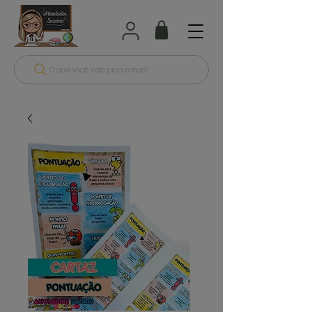
O que você está procurando?