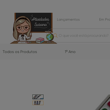
Lançamentos
Em P
O que você está procurando?
Todos os Produtos
1º Ano