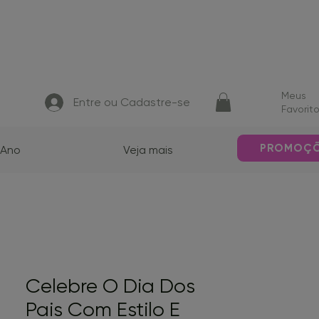
Meus
Entre ou Cadastre-se
Favorit
PROMOÇ
 Ano
Veja mais
Celebre O Dia Dos
Pais Com Estilo E