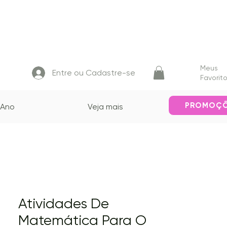
Meus
Entre ou Cadastre-se
Favorit
PROMOÇ
 Ano
Veja mais
Atividades De
Matemática Para O