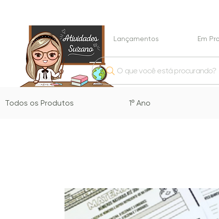
Lançamentos
Em P
O que você está procurando?
Todos os Produtos
1º Ano