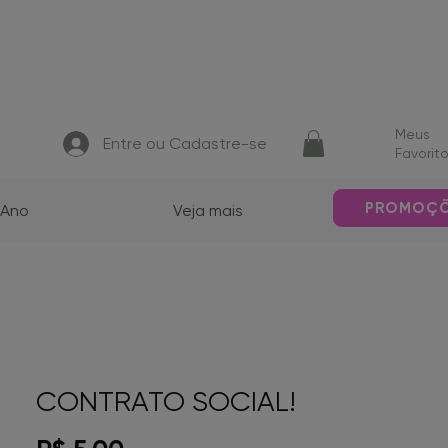
Meus
Entre ou Cadastre-se
Favorit
PROMOÇ
 Ano
Veja mais
CONTRATO SOCIAL!