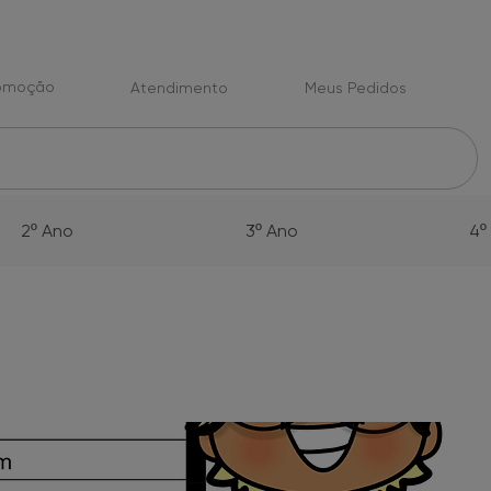
romoção
Atendimento
Meus Pedidos
2º Ano
3º Ano
4º