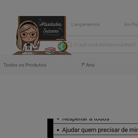
Lançamentos
Em P
O que você está procurando?
Todos os Produtos
1º Ano