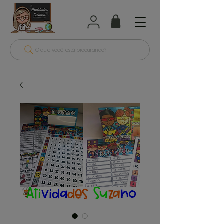
O que você está procurando?