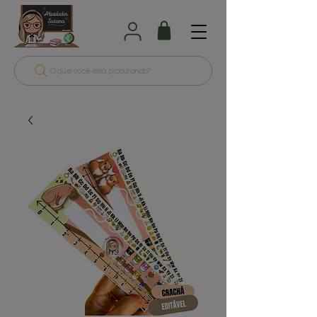
O que você está procurando?