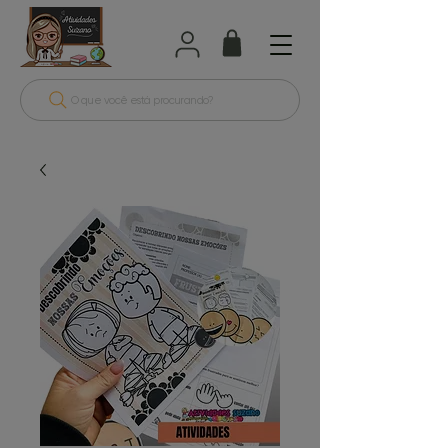
O que você está procurando?