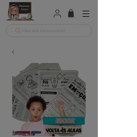
O que você está procurando?