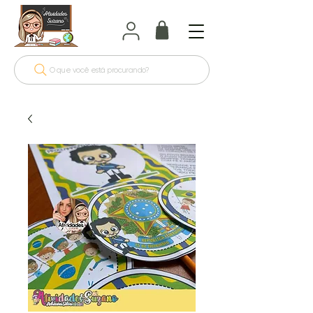
O que você está procurando?