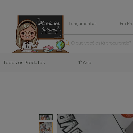
Lançamentos
Em P
O que você está procurando?
Todos os Produtos
1º Ano