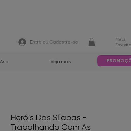
Meus
Entre ou Cadastre-se
Favorit
PROMOÇ
 Ano
Veja mais
Heróis Das Sílabas -
Trabalhando Com As