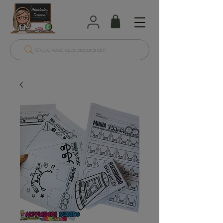
O que você está procurando?