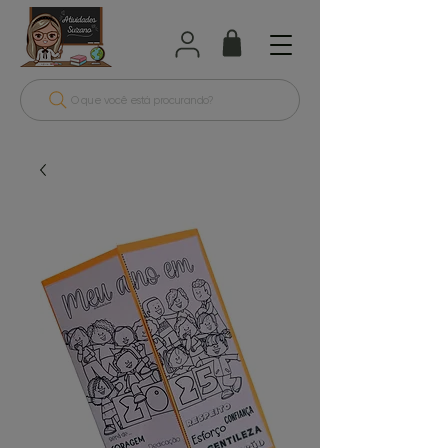
O que você está procurando?