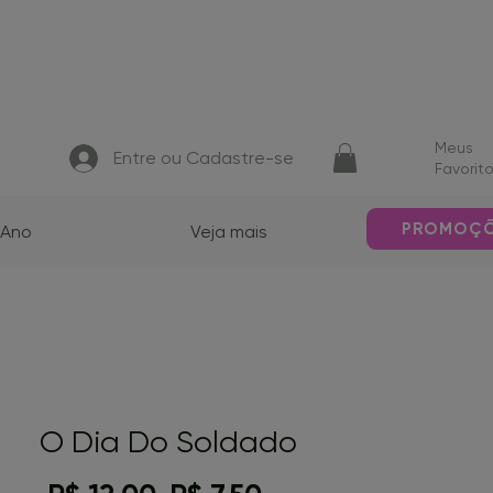
Meus
Entre ou Cadastre-se
Favorit
PROMOÇ
 Ano
Veja mais
O Dia Do Soldado