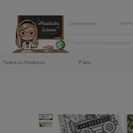
Lançamentos
Em P
O que você está procurando?
Todos os Produtos
1º Ano