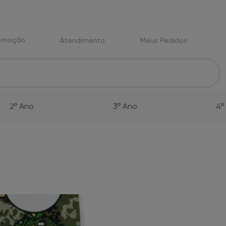
romoção
Atendimento
Meus Pedidos
2º Ano
3º Ano
4º