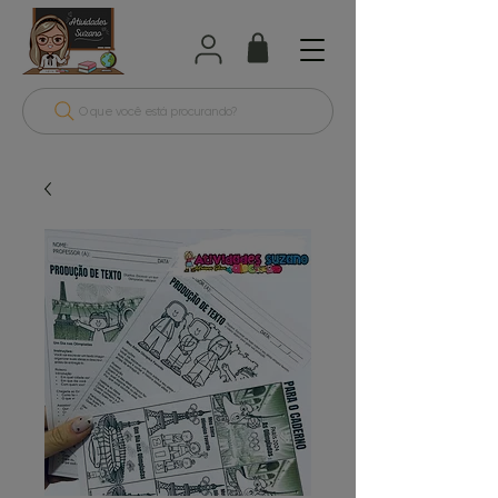
O que você está procurando?