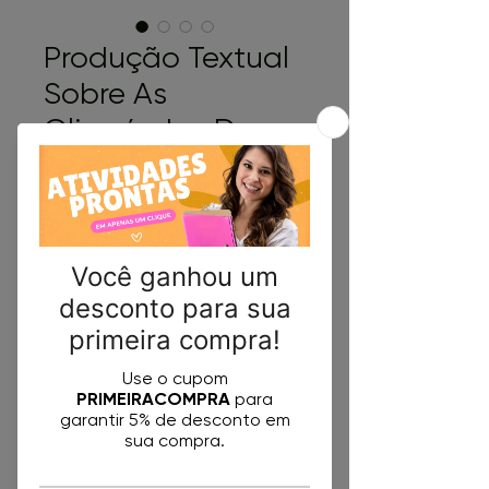
Produção Textual
Sobre As
Olimpíadas De
Paris
Preço
R$ 5,00
Comprar
O arquivo inclui:
Capa para Colorir: Uma bela
capa temática das Olimpíadas
de Paris para as crianças
colorirem e personalizarem.
Roteiro de Produção Textual: