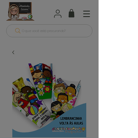
O que você está procurando?