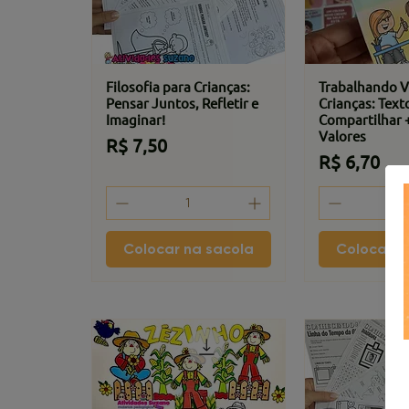
Filosofia para Crianças:
Trabalhando V
Pensar Juntos, Refletir e
Crianças: Text
Imaginar!
Compartilhar 
Valores
Preço
R$ 7,50
Preço
R$ 6,70
Colocar na sacola
Colocar n