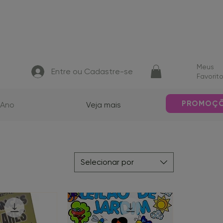
Meus
Entre ou Cadastre-se
Favorit
PROMOÇ
 Ano
Veja mais
Selecionar por