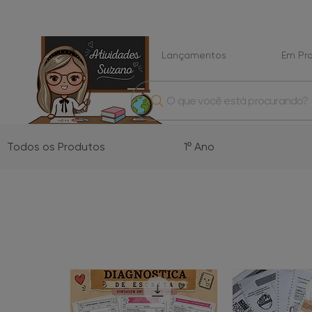
Lançamentos
Em P
O que você está procurando?
Todos os Produtos
1º Ano