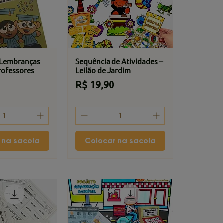
 Lembranças
Sequência de Atividades –
rofessores
Leilão de Jardim
Preço
R$ 19,90
 na sacola
Colocar na sacola