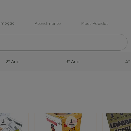
romoção
Atendimento
Meus Pedidos
2º Ano
3º Ano
4º