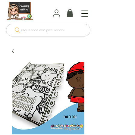
O que você está procurando?