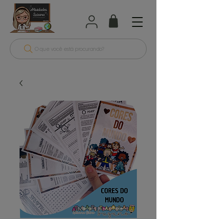
O que você está procurando?